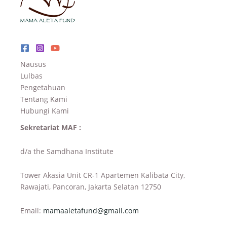
Nausus
Lulbas
Pengetahuan
Tentang Kami
Hubungi Kami
Sekretariat MAF :
d/a the Samdhana Institute
Tower Akasia Unit CR-1 Apartemen Kalibata City,
Rawajati, Pancoran, Jakarta Selatan 12750
Email:
mamaaletafund@gmail.com