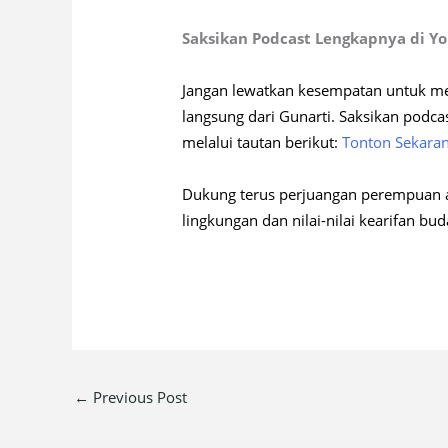
Saksikan Podcast Lengkapnya di Y
Jangan lewatkan kesempatan untuk meny
langsung dari Gunarti. Saksikan podc
melalui tautan berikut:
Tonton Sekara
Dukung terus perjuangan perempuan a
lingkungan dan nilai-nilai kearifan bud
←
Previous Post