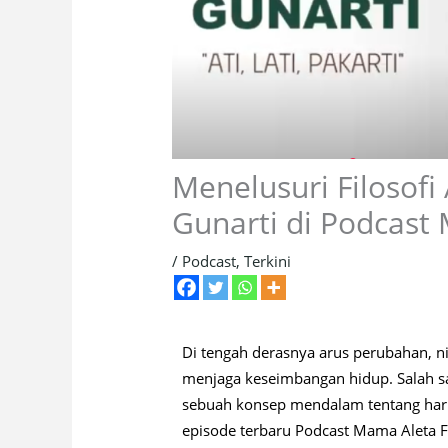
Menelusuri Filosofi
Gunarti di Podcast
/
Podcast
,
Terkini
Di tengah derasnya arus perubahan, nil
menjaga keseimbangan hidup. Salah sat
sebuah konsep mendalam tentang harmo
episode terbaru Podcast Mama Aleta F