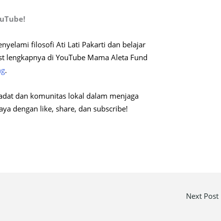
ouTube!
elami filosofi Ati Lati Pakarti dan belajar
ast lengkapnya di YouTube Mama Aleta Fund
ng
.
dat dan komunitas lokal dalam menjaga
aya dengan like, share, dan subscribe!
Next Post