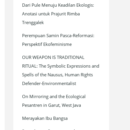
Dari Pule Menuju Keadilan Ekologis:
f
Anotasi untuk Prajurit Rimba
o
Trenggalek
r
:
Perempuan Samin Pasca-Reformasi:
Perspektif Ekofeminisme
OUR WEAPON IS TRADITIONAL
RITUAL: The Symbolic Expressions and
Spells of the Nausus, Human Rights
Defender-Environmentalist
On Mirroring and the Ecological
Pesantren in Garut, West Java
Merayakan Ibu Bangsa