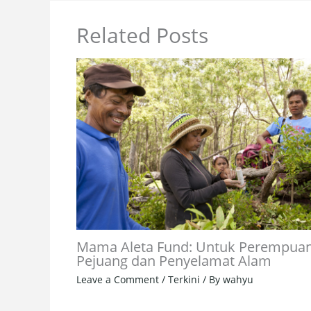
Related Posts
Mama Aleta Fund: Untuk Perempua
Pejuang dan Penyelamat Alam
Leave a Comment
/
Terkini
/ By
wahyu