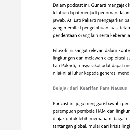
Dalam podcast ini, Gunarti mengajak k
leluhur dapat menjadi pedoman dal
jawab. Ati Lati Pakarti mengajarkan 
yang memiliki pengetahuan luas, tetap
penderitaan orang lain serta keberan
Filosofi ini sangat relevan dalam ko
lingkungan dan melawan eksploitasi 
Lati Pakarti, masyarakat adat dapat
nilai-nilai luhur kepada generasi mend
Belajar dari Kearifan Para Nausus
Podcast ini juga menggarisbawahi pent
perempuan pembela HAM dan lingkunga
diajak untuk lebih memahami bagaiman
tantangan global, mulai dari krisis lin