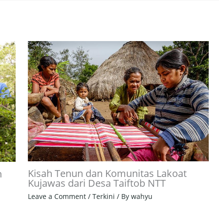
Kisah Tenun dan Komunitas Lakoat
n
Kujawas dari Desa Taiftob NTT
Leave a Comment
/
Terkini
/ By
wahyu