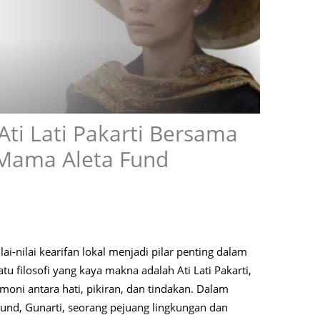
 Ati Lati Pakarti Bersama
 Mama Aleta Fund
ai-nilai kearifan lokal menjadi pilar penting dalam
u filosofi yang kaya makna adalah Ati Lati Pakarti,
ni antara hati, pikiran, dan tindakan. Dalam
und, Gunarti, seorang pejuang lingkungan dan