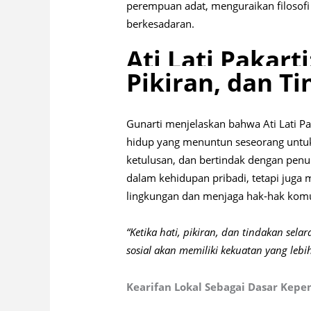
perempuan adat, menguraikan filosofi
berkesadaran.
Ati Lati Pakart
Pikiran, dan T
Gunarti menjelaskan bahwa Ati Lati P
hidup yang menuntun seseorang untuk
ketulusan, dan bertindak dengan penuh
dalam kehidupan pribadi, tetapi juga
lingkungan dan menjaga hak-hak komu
“Ketika hati, pikiran, dan tindakan sel
sosial akan memiliki kekuatan yang lebi
Kearifan Lokal Sebagai Dasar Kep