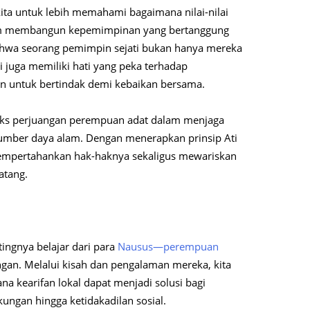
ita untuk lebih memahami bagaimana nilai-nilai
am membangun kepemimpinan yang bertanggung
bahwa seorang pemimpin sejati bukan hanya mereka
i juga memiliki hati yang peka terhadap
ian untuk bertindak demi kebaikan bersama.
nteks perjuangan perempuan adat dalam menjaga
sumber daya alam. Dengan menerapkan prinsip Ati
 mempertahankan hak-haknya sekaligus mewariskan
atang.
ingnya belajar dari para
Nausus—perempuan
n. Melalui kisah dan pengalaman mereka, kita
a kearifan lokal dapat menjadi solusi bagi
gkungan hingga ketidakadilan sosial.