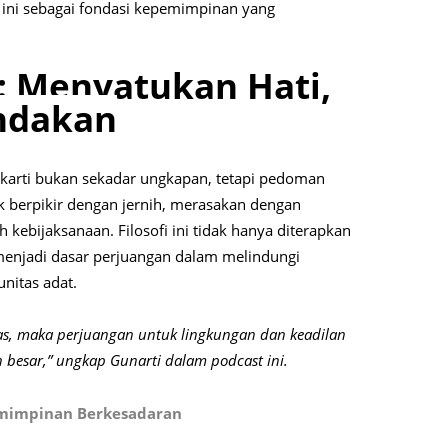
 ini sebagai fondasi kepemimpinan yang
i: Menyatukan Hati,
indakan
akarti bukan sekadar ungkapan, tetapi pedoman
 berpikir dengan jernih, merasakan dengan
 kebijaksanaan. Filosofi ini tidak hanya diterapkan
 menjadi dasar perjuangan dalam melindungi
nitas adat.
aras, maka perjuangan untuk lingkungan dan keadilan
h besar,” ungkap Gunarti dalam podcast ini.
emimpinan Berkesadaran