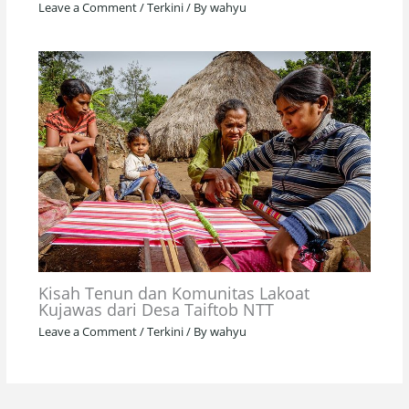
Leave a Comment
/
Terkini
/ By
wahyu
Kisah Tenun dan Komunitas Lakoat
Kujawas dari Desa Taiftob NTT
Leave a Comment
/
Terkini
/ By
wahyu