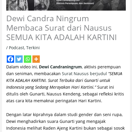
Dewi Candra Ningrum
Membaca Surat dari Nausus
SEMUA KITA ADALAH KARTINI
/
Podcast
,
Terkini
Dalam video ini,
Dewi Candraningrum
,
aktivis perempuan
dan seniman, membacakan
Surat Nausus berjudul
“SEMUA
KITA ADALAH KARTINI. Surat Terbuka dari Gunarti untuk
Indonesia yang Sedang Merayakan Hari Kartini.”
Surat ini
ditulis oleh Gunarti, Nausus Kendeng, sebagai refleksi kritis
atas cara kita memaknai peringatan Hari Kartini.
Dengan latar kiprahnya dalam studi gender dan seni rupa,
Dewi menghadirkan suara Gunarti yang mengajak
Indonesia melihat Raden Ajeng Kartini bukan sebagai sosok