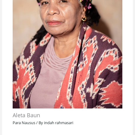
Aleta Baun
Para Nausus
/ By
indah rahmasari