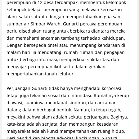
perempuan di 12 desa terdampak, membentuk kelompok-
kelompok belajar perempuan yang melawan kerusakan
alam, salah satunta dengan mempertahankan gua san
sumber air Simbar Wareh. Gunarti percaya perempuan
perlu disediakan ruang untuk berbicara diantara mereka
dan memahami ancaman tambang terhadap kehidupan.
Dengan bersepeda ontel atau menumpang kendaraan di
malam hari, ia mendatangi rumah-rumah dan pengajian
untuk berbagi informasi, memperkuat solidaritas, dan
mengajak perempuan ikut serta dalam gerakan
mempertahankan tanah leluhur.
Perjuangan Gunarti tidak hanya menghadapi korporasi,
tetapi juga tekanan sosial dan intimidasi. Rumahnya kerap
diawasi, suaminya mendapat sindiran, dan ancaman
datang dalam berbagai bentuk. Namun, ia tetap teguh,
meyakini bahwa alam adalah sekutu perjuangan. Baginya,
kata-kata adalah senjata, dan membangun kesadaran
masyarakat adalah kunci mempertahankan ruang hidup.
Dari pendidikan hingga advokasi lingkungan, Gunarti