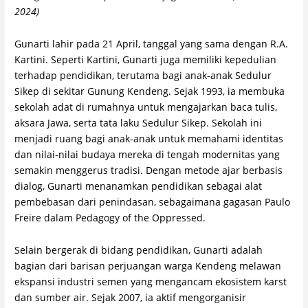
2024)
Gunarti lahir pada 21 April, tanggal yang sama dengan R.A.
Kartini. Seperti Kartini, Gunarti juga memiliki kepedulian
terhadap pendidikan, terutama bagi anak-anak Sedulur
Sikep di sekitar Gunung Kendeng. Sejak 1993, ia membuka
sekolah adat di rumahnya untuk mengajarkan baca tulis,
aksara Jawa, serta tata laku Sedulur Sikep. Sekolah ini
menjadi ruang bagi anak-anak untuk memahami identitas
dan nilai-nilai budaya mereka di tengah modernitas yang
semakin menggerus tradisi. Dengan metode ajar berbasis
dialog, Gunarti menanamkan pendidikan sebagai alat
pembebasan dari penindasan, sebagaimana gagasan Paulo
Freire dalam Pedagogy of the Oppressed.
Selain bergerak di bidang pendidikan, Gunarti adalah
bagian dari barisan perjuangan warga Kendeng melawan
ekspansi industri semen yang mengancam ekosistem karst
dan sumber air. Sejak 2007, ia aktif mengorganisir