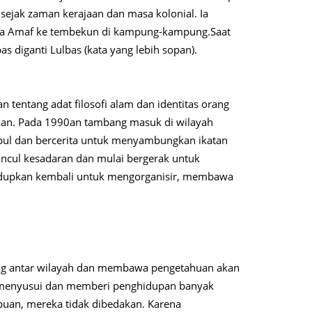
sejak zaman kerajaan dan masa kolonial. Ia
ra Amaf ke tembekun di kampung-kampung.Saat
 diganti Lulbas (kata yang lebih sopan).
tentang adat filosofi alam dan identitas orang
alkan. Pada 1990an tambang masuk di wilayah
mpul dan bercerita untuk menyambungkan ikatan
ncul kesadaran dan mulai bergerak untuk
ihidupkan kembali untuk mengorganisir, membawa
ng antar wilayah dan membawa pengetahuan akan
menyusui dan memberi penghidupan banyak
mpuan, mereka tidak dibedakan. Karena