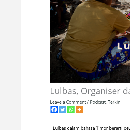
Lulbas, Organiser d
Leave a Comment
/
Podcast
,
Terkini
Lulbas dalam bahasa Timor berarti pe