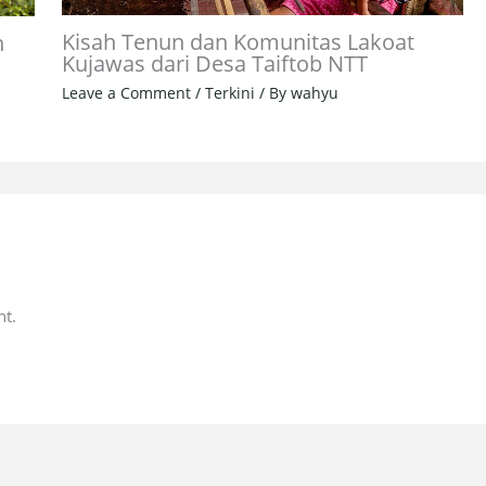
Kisah Tenun dan Komunitas Lakoat
n
Kujawas dari Desa Taiftob NTT
Leave a Comment
/
Terkini
/ By
wahyu
t.