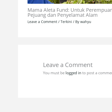
Mama Aleta Fund: Untuk Perempua
Pejuang dan Penyelamat Alam
Leave a Comment
/
Terkini
/ By
wahyu
Leave a Comment
You must be
logged in
to post a commen