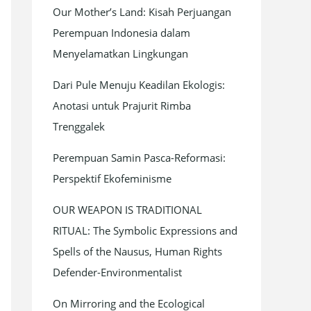
Our Mother’s Land: Kisah Perjuangan
f
Perempuan Indonesia dalam
o
Menyelamatkan Lingkungan
r
:
Dari Pule Menuju Keadilan Ekologis:
Anotasi untuk Prajurit Rimba
Trenggalek
Perempuan Samin Pasca-Reformasi:
Perspektif Ekofeminisme
OUR WEAPON IS TRADITIONAL
RITUAL: The Symbolic Expressions and
Spells of the Nausus, Human Rights
Defender-Environmentalist
On Mirroring and the Ecological