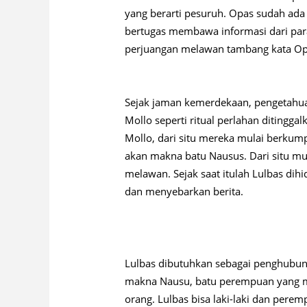
yang berarti pesuruh. Opas sudah ada 
bertugas membawa informasi dari pa
perjuangan melawan tambang kata Opas
Sejak jaman kemerdekaan, pengetahuan 
Mollo seperti ritual perlahan ditingg
Mollo, dari situ mereka mulai berku
akan makna batu Nausus. Dari situ mu
melawan. Sejak saat itulah Lulbas d
dan menyebarkan berita.
Lulbas dibutuhkan sebagai penghubu
makna Nausu, batu perempuan yang 
orang. Lulbas bisa laki-laki dan pere