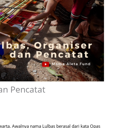
an Pencatat
warta. Awalnya nama Lulbas berasal dari kata Opas