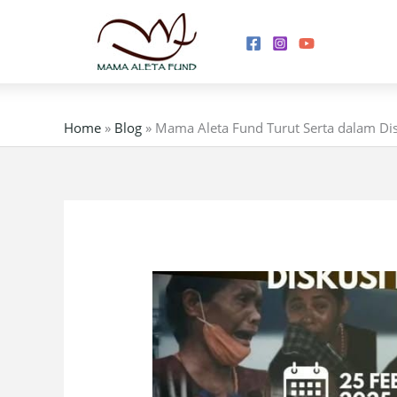
Skip
to
content
Home
»
Blog
»
Mama Aleta Fund Turut Serta dalam Dis