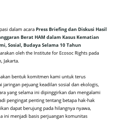
pasi dalam acara
Press Briefing dan Diskusi Hasil
elanggaran Berat HAM dalam Kasus Kematian
mi, Sosial, Budaya Selama 10 Tahun
rakan oleh the Institute for Ecosoc Rights pada
, Jakarta.
upakan bentuk komitmen kami untuk terus
 jaringan pejuang keadilan sosial dan ekologis,
ra yang selama ini dipinggirkan dan mengalami
njadi pengingat penting tentang betapa hak-hak
aikan dapat berujung pada hilangnya nyawa,
a ini menjadi basis perjuangan komunitas