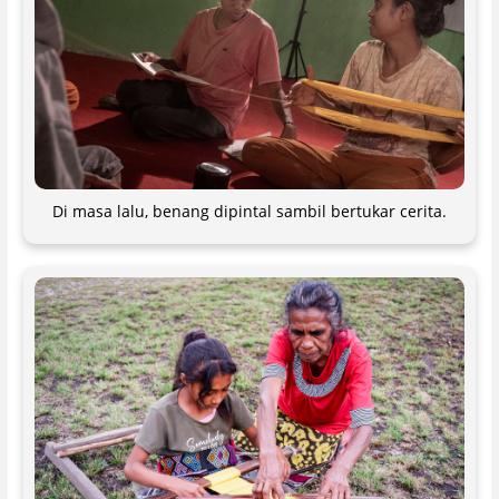
Di masa lalu, benang dipintal sambil bertukar cerita.