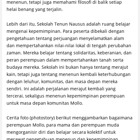
menenun, tetapi juga memahami filosofi di balik setiap
helai benang yang terjalin.
Lebih dari itu, Sekolah Tenun Nausus adalah ruang belajar
mengenai kepemimpinan. Para peserta dibekali dengan
pengetahuan tentang perjuangan menyelamatkan alam
dan mempertahankan nilai-nilai lokal di tengah perubahan
zaman. Mereka belajar tentang solidaritas, keberanian, dan
peran perempuan dalam mempertahankan tanah serta
budaya mereka. Sekolah ini bukan hanya tentang merajut
kain, tetapi juga tentang menenun kembali keterhubungan
dengan leluhur, komunitas, dan masa depan mereka
sendiri. Ini adalah perjalanan merajut kembali yang
tercerai, sekaligus menenun kepemimpinan perempuan
untuk masa depan komunitas Mollo.
Cerita foto (photostory) berikut menggambarkan bagaimana
perempuan Mollo, para mama dan perempuan muda
mengorganisir diri dan belajar secara kolektif untuk
merawat pengetahuan menenun dan kepemimpinan