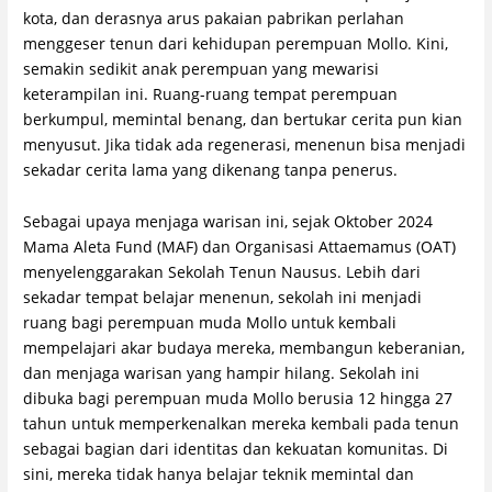
kota, dan derasnya arus pakaian pabrikan perlahan
menggeser tenun dari kehidupan perempuan Mollo. Kini,
semakin sedikit anak perempuan yang mewarisi
keterampilan ini. Ruang-ruang tempat perempuan
berkumpul, memintal benang, dan bertukar cerita pun kian
menyusut. Jika tidak ada regenerasi, menenun bisa menjadi
sekadar cerita lama yang dikenang tanpa penerus.
Sebagai upaya menjaga warisan ini, sejak Oktober 2024
Mama Aleta Fund (MAF) dan Organisasi Attaemamus (OAT)
menyelenggarakan Sekolah Tenun Nausus. Lebih dari
sekadar tempat belajar menenun, sekolah ini menjadi
ruang bagi perempuan muda Mollo untuk kembali
mempelajari akar budaya mereka, membangun keberanian,
dan menjaga warisan yang hampir hilang. Sekolah ini
dibuka bagi perempuan muda Mollo berusia 12 hingga 27
tahun untuk memperkenalkan mereka kembali pada tenun
sebagai bagian dari identitas dan kekuatan komunitas. Di
sini, mereka tidak hanya belajar teknik memintal dan