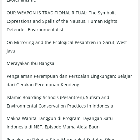
OUR WEAPON IS TRADITIONAL RITUAL: The Symbolic
Expressions and Spells of the Nausus, Human Rights
Defender-Environmentalist
On Mirroring and the Ecological Pesantren in Garut, West
Java
Merayakan Ibu Bangsa
Pengalaman Perempuan dan Persoalan Lingkungan: Belajar
dari Gerakan Perempuan Kendeng
Islamic Boarding Schools (Pesantren), Sufism and
Environmental Conservation Practices in Indonesia
Makna Wanita Tangguh di Program Tayangan Satu
Indonesia di NET. Episode Mama Aleta Baun
Pemaknaan Pakaian Khas Masyarakat Sedulur Sikep