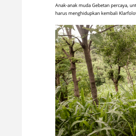
Anak-anak muda Gebetan percaya, unt
harus menghidupkan kembali Klarfolot