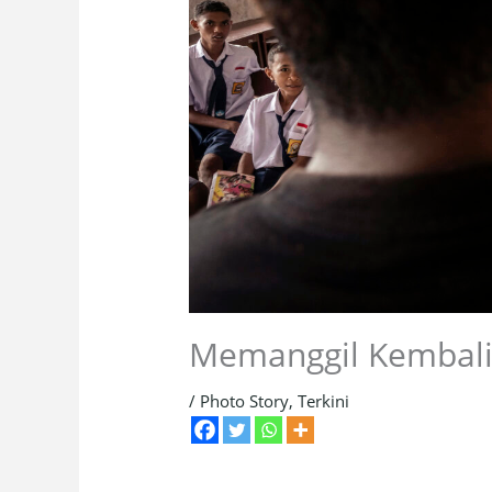
Memanggil Kembali 
/
Photo Story
,
Terkini