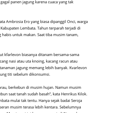
gagal panen jagung karena cuaca yang tak
kata Ambrosia Ero yang biasa dipanggil Onci, warga
Kabupaten Lembata. Tahun terparah terjadi di
g habis untuk makan. Saat tiba musim tanam,
ebut kfarlevon biasanya ditanam bersama-sama
cang nasi atau uta knoing, kacang racun atau
 tanaman jagung memang lebih banyak. Kvarlevon
gung titi sebelum dikonsumsi.
arau, berkebun di musim hujan. Namun musim
kebun saat tanah sudah basah”, kata Henrikus Kilok.
ata mulai tak tentu. Hanya sejak badai Seroja
eran musim terasa lebih kentara. Sebelumnya