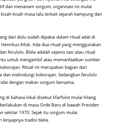
if dan menanam sorgum, organisasi ini mulai
sah-kisah masa lalu terkait sejarah kampung dari
g dari dulu sudah dipakai dalam ritual adat di
n Henrikus Kilok. Ada dua ritual yang menggunakan
n ferulolo. Blela adalah sejenis sasi atau ritual
tentu untuk mengambil atau memanfaatkan sumber
koborajan. Ritual ini merupakan bagian dari
ta dan melindungi koborajan. Sedangkan ferulolo
tandai dengan makan sorgum bersama.
ng di bahasa lokal disebut kfarfolot mulai hilang
erlakukan di masa Orde Baru di bawah Presiden
ian sekitar 1970. Sejak itu sorgum mulai
 lenyapnya tradisi blela.