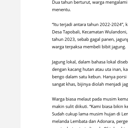
Dua tahun berturut, warga mengalami 
menentu.
“Itu terjadi antara tahun 2022-2024”, 
Desa Tapobali, Kecamatan Wulandoni, 
tahun 2023, sebab gagal panen, jagun
warga terpaksa membeli bibit jagung.
Jagung lokal, dalam bahasa lokal dis
dengan kacang hutan atau uta inan, ka
bengo dalam satu kebun. Hanya porsi
sangat khas, bijinya diolah menjadi ja
Warga biasa melaut pada musim kem
makin sulit diikuti. “Kami biasa bikin 
Sudah cukup lama musim hujan di Lemb
melanda Lembata dan Adonara, perges