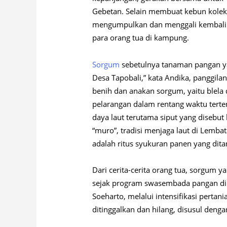
Gebetan. Selain membuat kebun kolekt
mengumpulkan dan menggali kembali ki
para orang tua di kampung.
Sorgum
sebetulnya tanaman pangan yan
Desa Tapobali,” kata Andika, panggila
benih dan anakan sorgum, yaitu blela da
pelarangan dalam rentang waktu ter
daya laut terutama siput yang disebut 
“muro”, tradisi menjaga laut di Lemba
adalah ritus syukuran panen yang di
Dari cerita-cerita orang tua, sorgum ya
sejak program swasembada pangan dib
Soeharto, melalui intensifikasi pertan
ditinggalkan dan hilang, disusul dengan