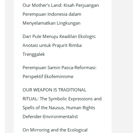
Our Mother’s Land: Kisah Perjuangan
f
Perempuan Indonesia dalam
o
Menyelamatkan Lingkungan
r
:
Dari Pule Menuju Keadilan Ekologis:
Anotasi untuk Prajurit Rimba
Trenggalek
Perempuan Samin Pasca-Reformasi:
Perspektif Ekofeminisme
OUR WEAPON IS TRADITIONAL
RITUAL: The Symbolic Expressions and
Spells of the Nausus, Human Rights
Defender-Environmentalist
On Mirroring and the Ecological