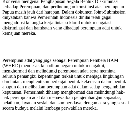
Konvensi mengenai Penghapusan Segala Bentuk Diskriminasi
terhadap Perempuan, dan perlindungan konstitusi atas perempuan
Papua masih jauh dari harapan. Dalam dokumen Joint-Submission
dinyatakan bahwa Pemerintah Indonesia dinilai telah gagal
mengadopsi kerangka kerja lintas sektoral untuk mengatasi
diskriminasi dan hambatan yang dihadapi perempuan adat untuk
kemajuan mereka.
Perempuan adat yang juga sebagai Perempuan Pembela HAM
(WHRD) mendesak kehadiran negara untuk mengakui,
menghormati dan melindungi perempuan adat, serta meminta
seluruh pemangku kepentingan terkait untuk menjaga lingkungan
dan hutan, menghentikan berbagai bentuk kekerasan dalam bentuk
apapun dan melibatkan perempuan adat dalam setiap pengambilan
keputusan. Pemerintah diharap menghormati dan melindungi hak-
hak perempuan adat dan menawarkan pengembangan kapasitas,
pelatihan, layanan sosial, dan sumber daya, dengan cara yang sesuai
secara budaya melalui lembaga perwakilan mereka.