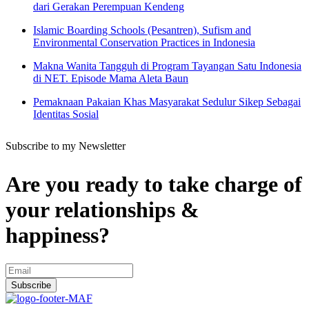
dari Gerakan Perempuan Kendeng
Islamic Boarding Schools (Pesantren), Sufism and
Environmental Conservation Practices in Indonesia
Makna Wanita Tangguh di Program Tayangan Satu Indonesia
di NET. Episode Mama Aleta Baun
Pemaknaan Pakaian Khas Masyarakat Sedulur Sikep Sebagai
Identitas Sosial
Subscribe to my Newsletter
Are you ready to take charge of
your relationships &
happiness?
Subscribe