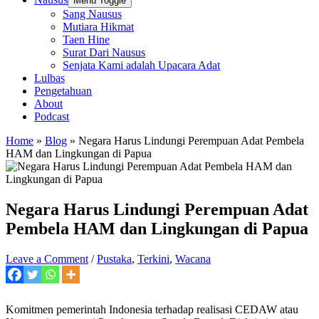
Menu Toggle
Sang Nausus
Mutiara Hikmat
Taen Hine
Surat Dari Nausus
Senjata Kami adalah Upacara Adat
Lulbas
Pengetahuan
About
Podcast
Home
»
Blog
»
Negara Harus Lindungi Perempuan Adat Pembela
HAM dan Lingkungan di Papua
Negara Harus Lindungi Perempuan Adat
Pembela HAM dan Lingkungan di Papua
Leave a Comment
/
Pustaka
,
Terkini
,
Wacana
Komitmen pemerintah Indonesia terhadap realisasi CEDAW atau