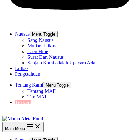
Nausus
Menu Toggle
Sang Nausus
Mutiara Hikmat
Taen Hine
Surat Dari Nausus
Senjata Kami adalah Upacara Adat
Lulbas
Pengetahuan
Tentang Kami
Menu Toggle
Tentang MAF
Tim MAF
Terkini
Main Menu
Nausus