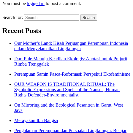
You must be
logged in
to post a comment.
Search for:
Recent Posts
Our Mother’s Land: Kisah Perjuangan Perempuan Indonesia
dalam Menyelamatkan Lingkungan
Dari Pule Menuju Keadilan Ekologis: Anotasi untuk Prajurit
Rimba Trenggalek
Perempuan Samin Pasca-Reformasi: Perspektif Ekofeminisme
OUR WEAPON IS TRADITIONAL RITUAL: The
Symbolic Expressions and Spells of the Nausus, Human
Rights Defender-Environmentalist
On Mirroring and the Ecological Pesantren in Garut, West
Java
Merayakan Ibu Bangsa
Pengalaman Perempuan dan Persoalan Lingkungan: Belajar