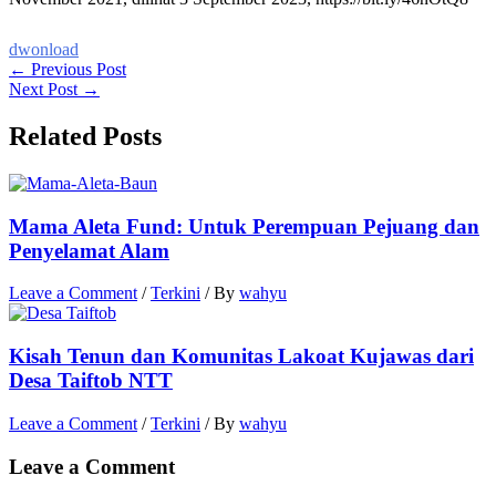
dwonload
←
Previous Post
Next Post
→
Related Posts
Mama Aleta Fund: Untuk Perempuan Pejuang dan
Penyelamat Alam
Leave a Comment
/
Terkini
/ By
wahyu
Kisah Tenun dan Komunitas Lakoat Kujawas dari
Desa Taiftob NTT
Leave a Comment
/
Terkini
/ By
wahyu
Leave a Comment