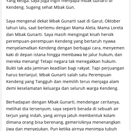
Yang ketiga, saya juga ingin menyapa mbak Gunarti di
Kendeng. Sugeng sehat Mbak Gun.
Saya mengenal dekat Mbak Gunarti saat di Garut, Oktober
tahun lalu, saat bertemu dengan Mama Aleta, Mama Loreta
dan Mbak Gunarti. Saya masih mengingat kisah heroik
perempuan-perempuan Kendeng yang bertaruh nyawa
menyelamatkan Kendeng dengan berbagai cara, menyemen
kaki di depan istana hingga membawa ke jalur hukum, dan
mereka menang! Tetapi negara tak menegakkan hukum.
Bukti tak ada jaminan keadilan bagi rakyat. Tapi perjuangan
harus berlanjut. Mbak Gunarti salah satu Perempuan
Kendeng yang Tangguh dan memilih terus menjaga alam
demi keselamatan keluarga dan seluruh warga Kendeng.
Berhadapan dengan Mbak Gunarti, mendengar ceritanya,
melihat dia tersenyum, saya seperti berada di sebuah air
terjun yang indah, yang airnya jatuh membentuk kolam
dimana orang bisa berenang, gemerisiknya menenangkan
jiwa dan menyejukan. Pun ketika airnya menimpa tubuh