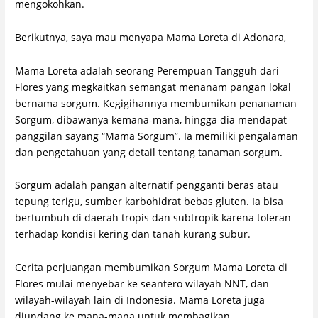
mengokohkan.
Berikutnya, saya mau menyapa Mama Loreta di Adonara,
Mama Loreta adalah seorang Perempuan Tangguh dari
Flores yang megkaitkan semangat menanam pangan lokal
bernama sorgum. Kegigihannya membumikan penanaman
Sorgum, dibawanya kemana-mana, hingga dia mendapat
panggilan sayang “Mama Sorgum”. Ia memiliki pengalaman
dan pengetahuan yang detail tentang tanaman sorgum.
Sorgum adalah pangan alternatif pengganti beras atau
tepung terigu, sumber karbohidrat bebas gluten. Ia bisa
bertumbuh di daerah tropis dan subtropik karena toleran
terhadap kondisi kering dan tanah kurang subur.
Cerita perjuangan membumikan Sorgum Mama Loreta di
Flores mulai menyebar ke seantero wilayah NNT, dan
wilayah-wilayah lain di Indonesia. Mama Loreta juga
diundang ke mana-mana untuk membagikan