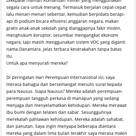
Dikepalai mantan Komandan militer yang menggunakan
segala cara untuk menang. Termasuk berjalan cepat-cepat
lalu menari-menari sebentar, kemudian berpidato berapi-
api di podium bicara efisiensi anggaran negara, makan
gratis anak-anak sekolah yang dianggapnya fakir miskin,
menghukum koruptor, sesumbar mengangkat ekonomi
negara, tapi masih menggunakan sistem VOC yang diganti
nama Danantara. Jelas terbaca keserakahan tanpa batas
itu.
Untuk apa menyurati mereka?
Di peringatan Hari Perempuan Internasional ini, saya
merasa bahagia dan bersemangat menulis surat kepada
para Nausus. Siapa Nausus? Mereka adalah perempuan-
perempuan tangguh perkasa di manapun yang sedang
menjaga dan menyelamatkan kehidupan. Mereka merawat
Ibu bumi dengan telaten dan sabar. Sesungguhnya
merekalah pahlawan kehidupan. Mereka adalah sahabat,
dan panutan. Saya ingin menyapa beberapa diantara
mereka yang dalam lima bulan terakhir saya merasa makin