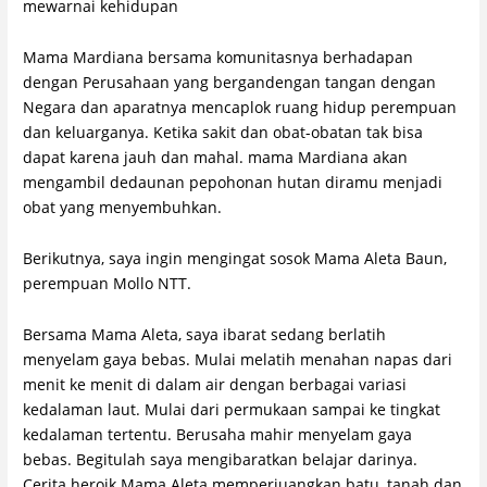
mewarnai kehidupan
Mama Mardiana bersama komunitasnya berhadapan
dengan Perusahaan yang bergandengan tangan dengan
Negara dan aparatnya mencaplok ruang hidup perempuan
dan keluarganya. Ketika sakit dan obat-obatan tak bisa
dapat karena jauh dan mahal. mama Mardiana akan
mengambil dedaunan pepohonan hutan diramu menjadi
obat yang menyembuhkan.
Berikutnya, saya ingin mengingat sosok Mama Aleta Baun,
perempuan Mollo NTT.
Bersama Mama Aleta, saya ibarat sedang berlatih
menyelam gaya bebas. Mulai melatih menahan napas dari
menit ke menit di dalam air dengan berbagai variasi
kedalaman laut. Mulai dari permukaan sampai ke tingkat
kedalaman tertentu. Berusaha mahir menyelam gaya
bebas. Begitulah saya mengibaratkan belajar darinya.
Cerita heroik Mama Aleta memperjuangkan batu, tanah dan