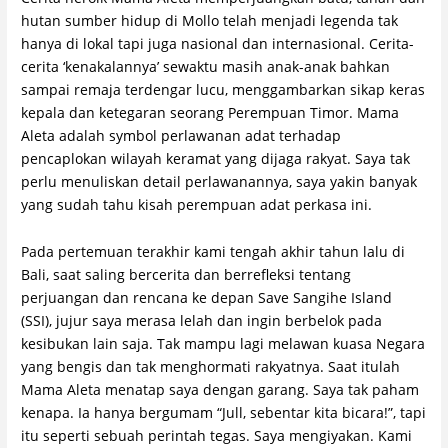
hutan sumber hidup di Mollo telah menjadi legenda tak
hanya di lokal tapi juga nasional dan internasional. Cerita-
cerita ‘kenakalannya’ sewaktu masih anak-anak bahkan
sampai remaja terdengar lucu, menggambarkan sikap keras
kepala dan ketegaran seorang Perempuan Timor. Mama
Aleta adalah symbol perlawanan adat terhadap
pencaplokan wilayah keramat yang dijaga rakyat. Saya tak
perlu menuliskan detail perlawanannya, saya yakin banyak
yang sudah tahu kisah perempuan adat perkasa ini.
Pada pertemuan terakhir kami tengah akhir tahun lalu di
Bali, saat saling bercerita dan berrefleksi tentang
perjuangan dan rencana ke depan Save Sangihe Island
(SSI), jujur saya merasa lelah dan ingin berbelok pada
kesibukan lain saja. Tak mampu lagi melawan kuasa Negara
yang bengis dan tak menghormati rakyatnya. Saat itulah
Mama Aleta menatap saya dengan garang. Saya tak paham
kenapa. Ia hanya bergumam “Jull, sebentar kita bicara!”, tapi
itu seperti sebuah perintah tegas. Saya mengiyakan. Kami