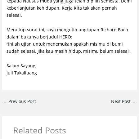
kepada Nausus muda yang juga telah dipilih semesta. Demi
keberlanjutan kehidupan. Kerja Kita tak akan pernah
selesai.
Menutup surat ini, saya mengutip ungkapan Richard Bach
dalam bukunya berjudul HERO:
“Inilah ujian untuk menemukan apakah misimu di bumi
sudah selesai. Jika kau masih hidup, misimu belum selesai”.
Salam Sayang,
Jull Takaliuang
←
Previous Post
Next Post
→
Related Posts