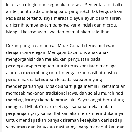
kita, rasa dingin dan segar akan terasa. Sementara di balik
air terjun itu, ada dinding batu yang kokoh tak tergoyahkan.
Pada saat tertentu saya merasa diayun-ayun dalam aliran
air jernih tembang-tembangnya yang indah dan merdu.
Mengisi kekosongan jiwa dan memulihkan keletihan.
Di kampung halamannya, Mbak Gunarti terus melawan
dengan cara elegan. Mengajar baca tulis anak-anak,
mengorganisir dan melakukan penguatan pada
perempuan-perempuan untuk terus konsisten menjaga
alam. Ia menembang untuk mengalirkan nasihat-nasihat
penuh makna kehidupan kepada siapapun yang
mendengarkannya. Mbak Gunarti juga memiliki ketrampilan
memasak makanan tradisional Jawa, dan selalu murah hati
membagikannya kepada orang lain. Saya sangat beruntung
mengenal Mbak Gunarti sebagai sahabat dekat dalam
perjuangan yang sama. Bahkan akan terus merindukannya
untuk mendapatkan banyak siraman kesejukan dari setiap
senyuman dan kata-kata nasihatnya yang meneduhkan dan