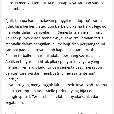
berdua mencari tempat. Ia menatap saya, tatapan sudah
melembut.
“ Jull, kenapa kamu melawan panggilan hidupmu?, kamu
tidak bisa berhenti atau pun berbelok. Kamu harus legowo
mengalir dalam panggilan ini. Semesta telah memilihmu.
Kau tak punya kuasa menolaknya. Takdirmu adalah terus
mengalir dalam panggilan ini, melanjutkan perjuangan ini
sampai pada akhirnya. Entah kapan itu akan berakhir.
Pilihan terbaikmu hari ini adalah berjuang secara adat.
Abaikan hingar dan hiruk pikuk pengurus Negara yang
memang kemaruk. Leluhur dan semesta pasti merespon
dengan caranya dan membuatmu merasa tenteram”,
ujarnya.
Saya tertegun, mengangguk lalu memeluknya.. Ahh.. Mama
Aleta. Perempuan Adat Mollo perkasa yang bijak dan
menginspirasi. Terima kasih telah menyadarkanku dari
kegalauan.