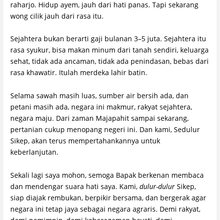
raharjo. Hidup ayem, jauh dari hati panas. Tapi sekarang
wong cilik jauh dari rasa itu.
Sejahtera bukan berarti gaji bulanan 3–5 juta. Sejahtera itu
rasa syukur, bisa makan minum dari tanah sendiri, keluarga
sehat, tidak ada ancaman, tidak ada penindasan, bebas dari
rasa khawatir. Itulah merdeka lahir batin.
Selama sawah masih luas, sumber air bersih ada, dan
petani masih ada, negara ini makmur, rakyat sejahtera,
negara maju. Dari zaman Majapahit sampai sekarang,
pertanian cukup menopang negeri ini. Dan kami, Sedulur
Sikep, akan terus mempertahankannya untuk
keberlanjutan.
Sekali lagi saya mohon, semoga Bapak berkenan membaca
dan mendengar suara hati saya. Kami,
dulur-dulur
Sikep,
siap diajak rembukan, berpikir bersama, dan bergerak agar
negara ini tetap jaya sebagai negara agraris. Demi rakyat,