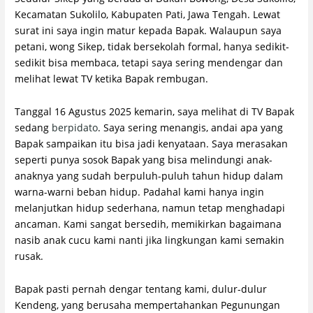
Kecamatan Sukolilo, Kabupaten Pati, Jawa Tengah. Lewat
surat ini saya ingin matur kepada Bapak. Walaupun saya
petani, wong Sikep, tidak bersekolah formal, hanya sedikit-
sedikit bisa membaca, tetapi saya sering mendengar dan
melihat lewat TV ketika Bapak rembugan.
Tanggal 16 Agustus 2025 kemarin, saya melihat di TV Bapak
sedang
berpidato
. Saya sering menangis, andai apa yang
Bapak sampaikan itu bisa jadi kenyataan. Saya merasakan
seperti punya sosok Bapak yang bisa melindungi anak-
anaknya yang sudah berpuluh-puluh tahun hidup dalam
warna-warni beban hidup. Padahal kami hanya ingin
melanjutkan hidup sederhana, namun tetap menghadapi
ancaman. Kami sangat bersedih, memikirkan bagaimana
nasib anak cucu kami nanti jika lingkungan kami semakin
rusak.
Bapak pasti pernah dengar tentang kami, dulur-dulur
Kendeng, yang berusaha mempertahankan Pegunungan