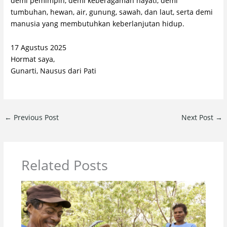
demi pemimpin, demi keberagaman hayati, demi
tumbuhan, hewan, air, gunung, sawah, dan laut, serta demi
manusia yang membutuhkan keberlanjutan hidup.
17 Agustus 2025
Hormat saya,
Gunarti, Nausus dari Pati
←
Previous Post
Next Post
→
Related Posts