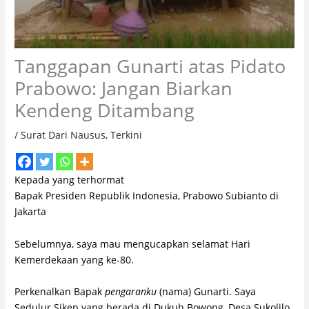
Tanggapan Gunarti atas Pidato
Prabowo: Jangan Biarkan
Kendeng Ditambang
/
Surat Dari Nausus
,
Terkini
Kepada yang terhormat
Bapak Presiden Republik Indonesia, Prabowo Subianto di
Jakarta
Sebelumnya, saya mau mengucapkan selamat Hari
Kemerdekaan yang ke-80.
Perkenalkan Bapak
pengaranku
(nama) Gunarti. Saya
Sedulur Sikep yang berada di Dukuh Bowong, Desa Sukolilo,