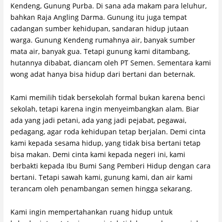
Kendeng, Gunung Purba. Di sana ada makam para leluhur,
bahkan Raja Angling Darma. Gunung itu juga tempat
cadangan sumber kehidupan, sandaran hidup jutaan
warga. Gunung Kendeng rumahnya air, banyak sumber
mata air, banyak gua. Tetapi gunung kami ditambang,
hutannya dibabat, diancam oleh PT Semen. Sementara kami
wong adat hanya bisa hidup dari bertani dan beternak.
Kami memilih tidak bersekolah formal bukan karena benci
sekolah, tetapi karena ingin menyeimbangkan alam. Biar
ada yang jadi petani, ada yang jadi pejabat, pegawai,
pedagang, agar roda kehidupan tetap berjalan. Demi cinta
kami kepada sesama hidup, yang tidak bisa bertani tetap
bisa makan. Demi cinta kami kepada negeri ini, kami
berbakti kepada Ibu Bumi Sang Pemberi Hidup dengan cara
bertani. Tetapi sawah kami, gunung kami, dan air kami
terancam oleh penambangan semen hingga sekarang.
Kami ingin mempertahankan ruang hidup untuk