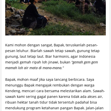
Kami mohon dengan sangat, Bapak, teruskanlah pesan-
pesan leluhur. Biarlah sawah tetap sawah, gunung tetap
gunung, laut tetap laut. Biar harmonis, agar Indonesia
menjadi gemah ripah loh jinawi, bukan
“gemah gem gem
mamah loh air mata di mana-mana.”
Bapak, mohon maaf jika saya lancang berbicara. Saya
menunggu Bapak mengajak rembukan dengan warga
Kendeng, mencari cara bersama melestarikan alam. Sawah-
sawah kami sering gagal panen karena tidak ada akses air,
ribuan hektar tanah tidur tidak tersentuh padahal bisa
mendukung program ketahanan pangan Bapak. Jalan-jalan