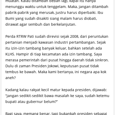
muatan. Kalau ditambah beban lagi, kapal itu hanya
menunggu waktu untuk tenggelam. Maka, jangan ditambah
pabrik-pabrik yang merusak, justru harus diperbaiki. Ibu
Bumi yang sudah disakiti siang malam harus diobati,
dirawat agar sembuh dan berkelanjutan.
Perda RTRW Pati sudah direvisi sejak 2008, dari peruntukan
pertanian menjadi kawasan industri pertambangan. Sejak
itu izin-izin tambang banyak keluar, bahkan setelah ada
KLHS. Hampir di tiap kecamatan ada izin tambang. Saya
merasa pemerintah dari pusat hingga daerah tidak sinkron.
Dulu di zaman Presiden Jokowi, keputusan pusat tidak
tembus ke bawah. Maka kami bertanya, ini negara apa kok
aneh?
Kadang kalau rakyat kecil matur kepada presiden, dijawab:
“jangan sedikit-sedikit bawa masalah ke saya, sudah ketemu
bupati atau gubernur belum?”
Bagi saya, memang benar, tapi bukankah presiden sebagai