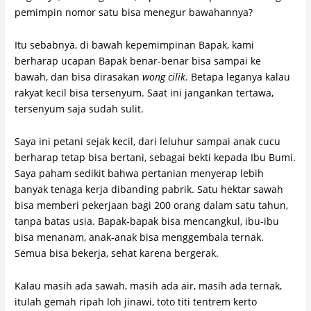
pemimpin nomor satu bisa menegur bawahannya?
Itu sebabnya, di bawah kepemimpinan Bapak, kami
berharap ucapan Bapak benar-benar bisa sampai ke
bawah, dan bisa dirasakan
wong cilik
. Betapa leganya kalau
rakyat kecil bisa tersenyum. Saat ini jangankan tertawa,
tersenyum saja sudah sulit.
Saya ini petani sejak kecil, dari leluhur sampai anak cucu
berharap tetap bisa bertani, sebagai bekti kepada Ibu Bumi.
Saya paham sedikit bahwa pertanian menyerap lebih
banyak tenaga kerja dibanding pabrik. Satu hektar sawah
bisa memberi pekerjaan bagi 200 orang dalam satu tahun,
tanpa batas usia. Bapak-bapak bisa mencangkul, ibu-ibu
bisa menanam, anak-anak bisa menggembala ternak.
Semua bisa bekerja, sehat karena bergerak.
Kalau masih ada sawah, masih ada air, masih ada ternak,
itulah gemah ripah loh jinawi, toto titi tentrem kerto