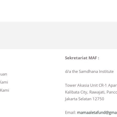
Sekretariat MAF :
d/a the Samdhana Institute
huan
Kami
Tower Akasia Unit CR-1 Apa
 Kami
Kalibata City, Rawajati, Panc
Jakarta Selatan 12750
Email:
mamaaletafund@gmai