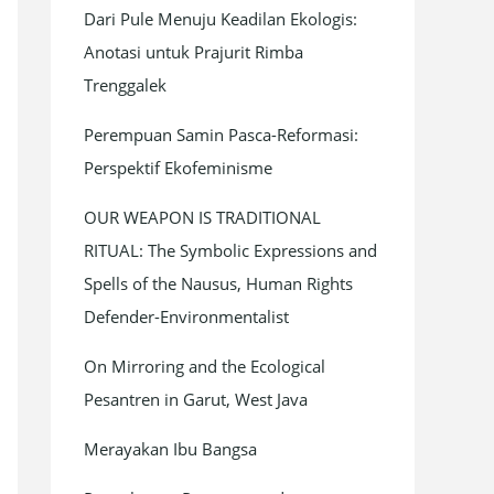
Dari Pule Menuju Keadilan Ekologis:
f
Anotasi untuk Prajurit Rimba
o
Trenggalek
r
:
Perempuan Samin Pasca-Reformasi:
Perspektif Ekofeminisme
OUR WEAPON IS TRADITIONAL
RITUAL: The Symbolic Expressions and
Spells of the Nausus, Human Rights
Defender-Environmentalist
On Mirroring and the Ecological
Pesantren in Garut, West Java
Merayakan Ibu Bangsa