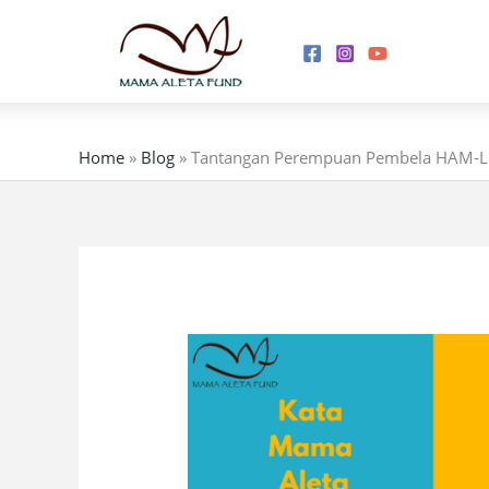
Skip
to
content
Home
»
Blog
»
Tantangan Perempuan Pembela HAM-Li