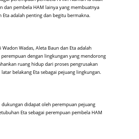
teman dan pembela HAM lainya yang membuatnya
 Eta adalah penting dan begitu bermakna.
i Wadon Wadas, Aleta Baun dan Eta adalah
ra perempuan dengan lingkungan yang mendorong
ahankan ruang hidup dari proses pengrusakan
 latar belakang Eta sebagai pejuang lingkungan.
i dukungan didapat oleh perempuan pejuang
ketubuhan Eta sebagai perempuan pembela HAM