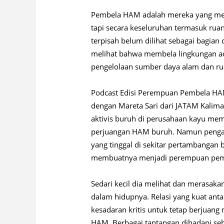
Pembela HAM adalah mereka yang me
tapi secara keseluruhan termasuk rua
terpisah belum dilihat sebagai bagi
melihat bahwa membela lingkungan a
pengelolaan sumber daya alam dan ru
Podcast Edisi Perempuan Pembela HAM
dengan Mareta Sari dari JATAM Kalim
aktivis buruh di perusahaan kayu mem
perjuangan HAM buruh. Namun penga
yang tinggal di sekitar pertambangan 
membuatnya menjadi perempuan pem
Sedari kecil dia melihat dan merasak
dalam hidupnya. Relasi yang kuat ant
kesadaran kritis untuk tetap berjuan
HAM. Berbagai tantangan dihadapi s