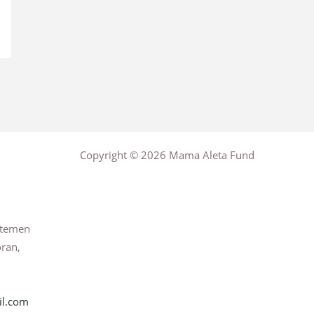
Copyright © 2026 Mama Aleta Fund
rtemen
oran,
l.com