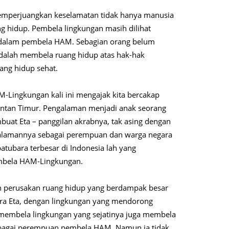
mperjuangkan keselamatan tidak hanya manusia
ng hidup. Pembela lingkungan masih dilihat
an dalam pembela HAM. Sebagian orang belum
dalah membela ruang hidup atas hak-hak
ang hidup sehat.
-Lingkungan kali ini mengajak kita bercakap
antan Timur. Pengalaman menjadi anak seorang
buat Eta – panggilan akrabnya, tak asing dengan
lamannya sebagai perempuan dan warga negara
batubara terbesar di Indonesia lah yang
bela HAM-Lingkungan.
an perusakan ruang hidup yang berdampak besar
ara Eta, dengan lingkungan yang mendorong
g membela lingkungan yang sejatinya juga membela
ebagai perempuan pembela HAM. Namun ia tidak