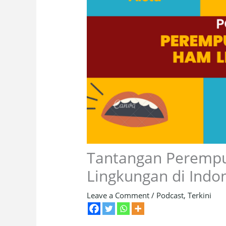
Tantangan Peremp
Lingkungan di Indo
Leave a Comment
/
Podcast
,
Terkini