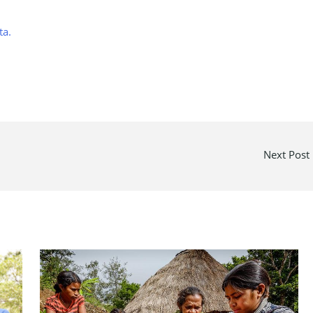
ta.
Next Post