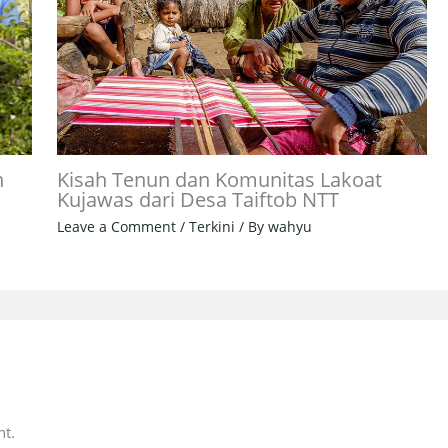
Kisah Tenun dan Komunitas Lakoat
n
Kujawas dari Desa Taiftob NTT
Leave a Comment
/
Terkini
/ By
wahyu
t.