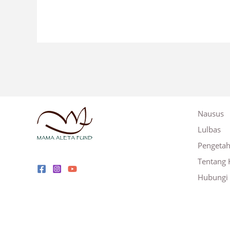
Nausus
Lulbas
Pengeta
Tentang 
Hubungi