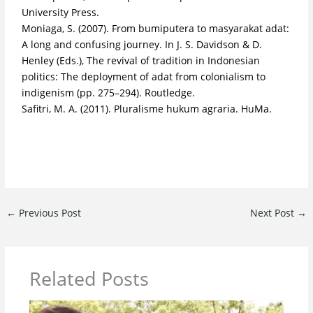
University Press.
Moniaga, S. (2007). From bumiputera to masyarakat adat:
A long and confusing journey. In J. S. Davidson & D.
Henley (Eds.), The revival of tradition in Indonesian
politics: The deployment of adat from colonialism to
indigenism (pp. 275–294). Routledge.
Safitri, M. A. (2011). Pluralisme hukum agraria. HuMa.
←
Previous Post
Next Post
→
Related Posts