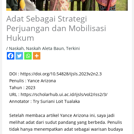
Adat Sebagai Strategi
Perjuangan dan Mobilisasi
Hukum
/
Naskah
,
Naskah Aleta Baun
,
Terkini
DOI : https://doi.org/10.54828/ijsls.2023v2n2.3
Penulis : Yance Arizona
Tahun : 2023
URL : https://scholarhub.ui.ac.id/ijsls/vol2/iss2/3/
Annotator : Try Suriani Loit Tualaka
Setelah membaca artikel Yance Arizona ini, saya jadi
melihat adat dari sudut pandang yang berbeda. Penulis
tidak hanya menempatkan adat sebagai warisan budaya