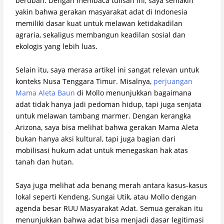
berubah. Dengan membaca tulisan ini, saya semakin
yakin bahwa gerakan masyarakat adat di Indonesia
memiliki dasar kuat untuk melawan ketidakadilan
agraria, sekaligus membangun keadilan sosial dan
ekologis yang lebih luas.
Selain itu, saya merasa artikel ini sangat relevan untuk
konteks Nusa Tenggara Timur. Misalnya,
perjuangan
Mama Aleta Baun
di Mollo menunjukkan bagaimana
adat tidak hanya jadi pedoman hidup, tapi juga senjata
untuk melawan tambang marmer. Dengan kerangka
Arizona, saya bisa melihat bahwa gerakan Mama Aleta
bukan hanya aksi kultural, tapi juga bagian dari
mobilisasi hukum adat untuk menegaskan hak atas
tanah dan hutan.
Saya juga melihat ada benang merah antara kasus-kasus
lokal seperti Kendeng, Sungai Utik, atau Mollo dengan
agenda besar RUU Masyarakat Adat. Semua gerakan itu
menunjukkan bahwa adat bisa menjadi dasar legitimasi