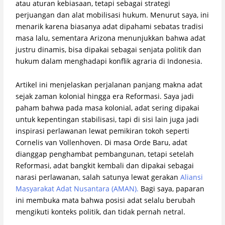
atau aturan kebiasaan, tetapi sebagai strategi
perjuangan dan alat mobilisasi hukum. Menurut saya, ini
menarik karena biasanya adat dipahami sebatas tradisi
masa lalu, sementara Arizona menunjukkan bahwa adat
justru dinamis, bisa dipakai sebagai senjata politik dan
hukum dalam menghadapi konflik agraria di Indonesia.
Artikel ini menjelaskan perjalanan panjang makna adat
sejak zaman kolonial hingga era Reformasi. Saya jadi
paham bahwa pada masa kolonial, adat sering dipakai
untuk kepentingan stabilisasi, tapi di sisi lain juga jadi
inspirasi perlawanan lewat pemikiran tokoh seperti
Cornelis van Vollenhoven. Di masa Orde Baru, adat
dianggap penghambat pembangunan, tetapi setelah
Reformasi, adat bangkit kembali dan dipakai sebagai
narasi perlawanan, salah satunya lewat gerakan
Aliansi
Masyarakat Adat Nusantara (AMAN).
Bagi saya, paparan
ini membuka mata bahwa posisi adat selalu berubah
mengikuti konteks politik, dan tidak pernah netral.