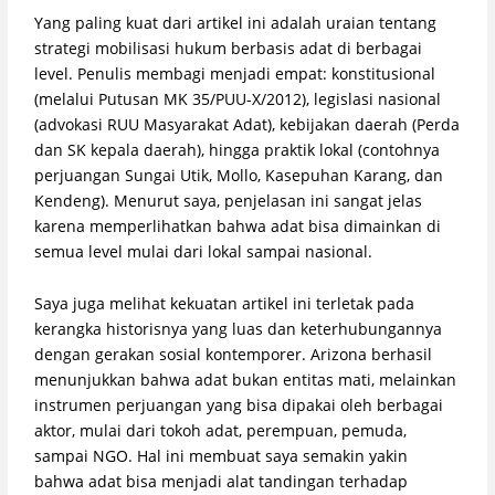
Yang paling kuat dari artikel ini adalah uraian tentang
strategi mobilisasi hukum berbasis adat di berbagai
level. Penulis membagi menjadi empat: konstitusional
(melalui Putusan MK 35/PUU-X/2012), legislasi nasional
(advokasi RUU Masyarakat Adat), kebijakan daerah (Perda
dan SK kepala daerah), hingga praktik lokal (contohnya
perjuangan Sungai Utik, Mollo, Kasepuhan Karang, dan
Kendeng). Menurut saya, penjelasan ini sangat jelas
karena memperlihatkan bahwa adat bisa dimainkan di
semua level mulai dari lokal sampai nasional.
Saya juga melihat kekuatan artikel ini terletak pada
kerangka historisnya yang luas dan keterhubungannya
dengan gerakan sosial kontemporer. Arizona berhasil
menunjukkan bahwa adat bukan entitas mati, melainkan
instrumen perjuangan yang bisa dipakai oleh berbagai
aktor, mulai dari tokoh adat, perempuan, pemuda,
sampai NGO. Hal ini membuat saya semakin yakin
bahwa adat bisa menjadi alat tandingan terhadap