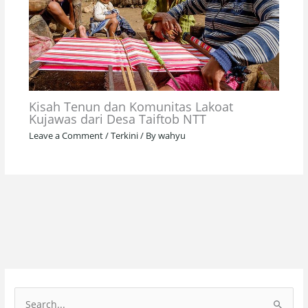
Kisah Tenun dan Komunitas Lakoat
Kujawas dari Desa Taiftob NTT
Leave a Comment
/
Terkini
/ By
wahyu
S