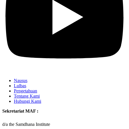
Nausus
Lulbas
Pengetahuan
Tentang Kami
Hubungi Kami
Sekretariat MAF :
d/a the Samdhana Institute