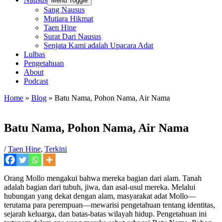
Menu Toggle
Sang Nausus
Mutiara Hikmat
Taen Hine
Surat Dari Nausus
Senjata Kami adalah Upacara Adat
Lulbas
Pengetahuan
About
Podcast
Home
»
Blog
»
Batu Nama, Pohon Nama, Air Nama
Batu Nama, Pohon Nama, Air Nama
/
Taen Hine
,
Terkini
Orang Mollo mengakui bahwa mereka bagian dari alam. Tanah
adalah bagian dari tubuh, jiwa, dan asal-usul mereka. Melalui
hubungan yang dekat dengan alam, masyarakat adat Mollo—
terutama para perempuan—mewarisi pengetahuan tentang identitas,
sejarah keluarga, dan batas-batas wilayah hidup. Pengetahuan ini