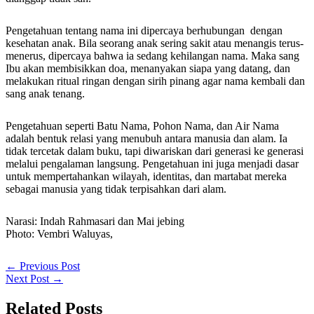
Pengetahuan tentang nama ini dipercaya berhubungan dengan
kesehatan anak. Bila seorang anak sering sakit atau menangis terus-
menerus, dipercaya bahwa ia sedang kehilangan nama. Maka sang
Ibu akan membisikkan doa, menanyakan siapa yang datang, dan
melakukan ritual ringan dengan sirih pinang agar nama kembali dan
sang anak tenang.
Pengetahuan seperti Batu Nama, Pohon Nama, dan Air Nama
adalah bentuk relasi yang menubuh antara manusia dan alam. Ia
tidak tercetak dalam buku, tapi diwariskan dari generasi ke generasi
melalui pengalaman langsung. Pengetahuan ini juga menjadi dasar
untuk mempertahankan wilayah, identitas, dan martabat mereka
sebagai manusia yang tidak terpisahkan dari alam.
Narasi: Indah Rahmasari dan Mai jebing
Photo: Vembri Waluyas,
←
Previous Post
Next Post
→
Related Posts