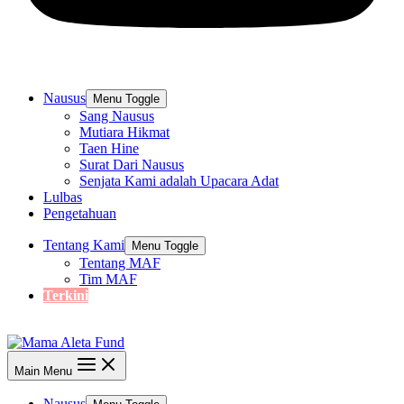
Nausus
Menu Toggle
Sang Nausus
Mutiara Hikmat
Taen Hine
Surat Dari Nausus
Senjata Kami adalah Upacara Adat
Lulbas
Pengetahuan
Tentang Kami
Menu Toggle
Tentang MAF
Tim MAF
Terkini
Main Menu
Nausus