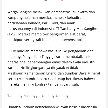
Warga Sangihe melakukan demonstrasi di Jakarta dan
kampung halaman mereka, menolak kehadiran
perusahaan Kanada, Baru Gold, dan anak
perusahaannya di Indonesia, PT Tambang Mas Sangihe
(TMS). Mereka memblokir pengiriman alat berat,
meskipun sering kali kalah oleh intervensi polisi.
SSI kemudian membawa kasus ini ke pengadilan dan
menang. Pengadilan Tinggi Jakarta membatalkan izin
operasional penambangan emas dalam skala industri,
karena izin lingkungannya dinyatakan tidak sah.
Meskipun Kementerian Energi dan Sumber Daya Mineral
serta TMS mundur, Baru Gold tetap bersikeras bahwa
mereka memiliki kontrak tambang yang sah.
Tambang Melanggar Undang-Undang
Undang-undang pengelolaan wilayah pesisir Indonesia