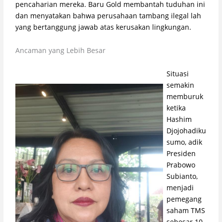
pencaharian mereka. Baru Gold membantah tuduhan ini
dan menyatakan bahwa perusahaan tambang ilegal lah
yang bertanggung jawab atas kerusakan lingkungan.
Ancaman yang Lebih Besar
Situasi
semakin
memburuk
ketika
Hashim
Djojohadiku
sumo, adik
Presiden
Prabowo
Subianto,
menjadi
pemegang
saham TMS
sebesar 10