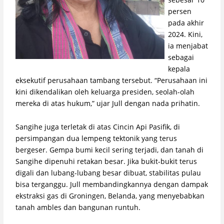
persen
pada akhir
2024. Kini,
ia menjabat
sebagai
kepala
eksekutif perusahaan tambang tersebut. “Perusahaan ini
kini dikendalikan oleh keluarga presiden, seolah-olah
mereka di atas hukum,” ujar Jull dengan nada prihatin.
Sangihe juga terletak di atas Cincin Api Pasifik, di
persimpangan dua lempeng tektonik yang terus
bergeser. Gempa bumi kecil sering terjadi, dan tanah di
Sangihe dipenuhi retakan besar. Jika bukit-bukit terus
digali dan lubang-lubang besar dibuat, stabilitas pulau
bisa terganggu. Jull membandingkannya dengan dampak
ekstraksi gas di Groningen, Belanda, yang menyebabkan
tanah ambles dan bangunan runtuh.