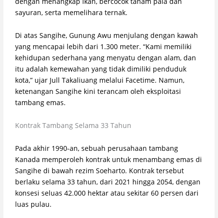
dengan menangkap ikan, bercocok tanam pala dan
sayuran, serta memelihara ternak.
Di atas Sangihe, Gunung Awu menjulang dengan kawah
yang mencapai lebih dari 1.300 meter. “Kami memiliki
kehidupan sederhana yang menyatu dengan alam, dan
itu adalah kemewahan yang tidak dimiliki penduduk
kota,” ujar Jull Takaliuang melalui Facetime. Namun,
ketenangan Sangihe kini terancam oleh eksploitasi
tambang emas.
Kontrak Tambang Selama 33 Tahun
Pada akhir 1990-an, sebuah perusahaan tambang
Kanada memperoleh kontrak untuk menambang emas di
Sangihe di bawah rezim Soeharto. Kontrak tersebut
berlaku selama 33 tahun, dari 2021 hingga 2054, dengan
konsesi seluas 42.000 hektar atau sekitar 60 persen dari
luas pulau.