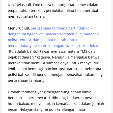
izin,” jelas Jull. Foto udara menunjukkan bahwa dalam
empat tahun terakhir, perbukitan hijau telah berubah
menjadi galian tanah.
Menurut Jull,
perusahaan tambang bertindak licik
dengan mengadakan upacara seremonial di hadapan
polisi, tentara, dan pejabat daerah untuk
menandatangani kontrak dengan subkontraktor lokal.
“Itu adalah bentuk tawar-menawar antara TMS dan
pejabat daerah,” katanya. Namun, ia mengakui bahwa
mereka tidak memiliki sumber daya untuk menyelidiki
lebih lanjut kemungkinan korupsi atau suap. Beberapa
polisi bahkan dilaporkan menjadi penasihat hukum bagi
perusahaan tambang.
Limbah tambang yang mengandung bahan kimia
beracun, seperti merkuri, dibuang ke daerah pesisir
hutan bakau, menyebabkan kematian ikan dalam jumlah
besar. Nelayan Sangihe pun kehilangan mata