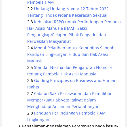
Pembela HAM
Undang Undang Nomor 12 Tahun 2022
Tentang Tindak Pidana Kekerasan Seksual
Kebijakan RSPO untuk Perlindungan Pembela
Hak Asasi Manusia (HAM), Saksi
Pengungkap/Pelapor, Pihak Pengadu, dan
Perwakilan Masyarakat
Modul Pelatihan untuk Komunitas Sebuah
Panduan Lingkungan Hidup dan Hak Asasi
Manusia
Standar Norma dan Pengaturan Nomor 6
tentang Pembela Hak Asasi Manusia
Guiding Principles on Business and Human
Rights
Catatan Saku Perlawanan dan Pemulihan,
Memperkuat Hak Veto Rakyat dalam
Menghadapi Ancaman Pertambangan
Panduan Perlindungan Pembela HAM
Lingkungan
Pengalaman-pengalaman Perempuan pada kasus-