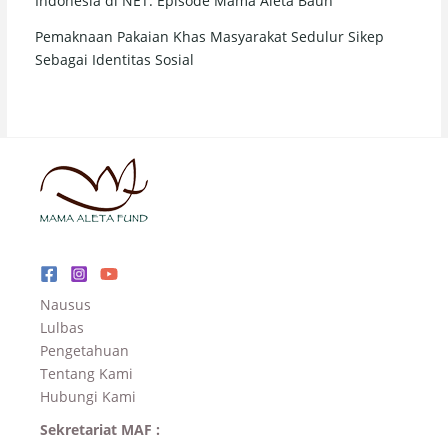
Indonesia di NET. Episode Mama Aleta Baun
Pemaknaan Pakaian Khas Masyarakat Sedulur Sikep
Sebagai Identitas Sosial
Nausus
Lulbas
Pengetahuan
Tentang Kami
Hubungi Kami
Sekretariat MAF :